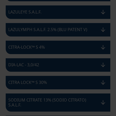
LAZULEYE S.A.L.F.
LAZULYMPH S.A.L.F. 2.5% (BLU PATENT V)
CITRA-LOCK™ S 4%
DIA-LAC - 3,0/42
CITRA LOCK™ S 30%
SODIUM CITRATE 13% (SODIO CITRATO)
S.A.L.F.