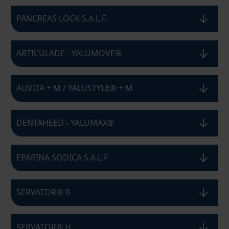
PANCREAS LOCK S.A.L.F.
ARTICULADE - YALUMOVE®
AUVITA + M / YALUSTYLE® + M
DENTAHEED - YALUMAX®
EPARINA SODICA S.A.L.F
SERVATOR® B
SERVATOR® H