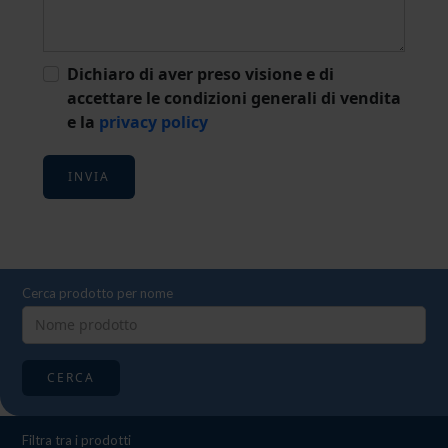
Dichiaro di aver preso visione e di
accettare le condizioni generali di vendita
e la
privacy policy
INVIA
Cerca prodotto per nome
CERCA
Filtra tra i prodotti