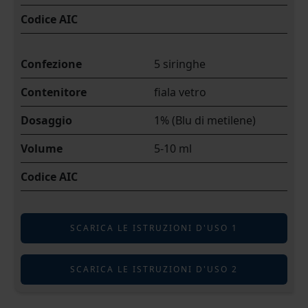
Codice AIC
Confezione
5 siringhe
Contenitore
fiala vetro
Dosaggio
1% (Blu di metilene)
Volume
5-10 ml
Codice AIC
SCARICA LE ISTRUZIONI D'USO 1
SCARICA LE ISTRUZIONI D'USO 2