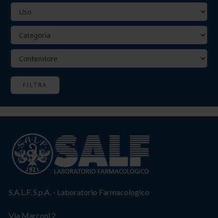
FILTRA
S.A.L.F. S.p.A. - Laboratorio Farmacologico
Via Marconi 2