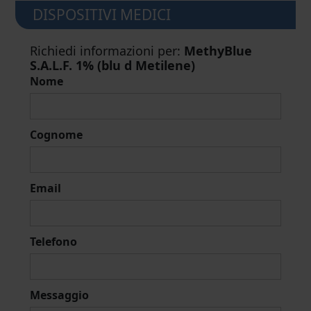
DISPOSITIVI MEDICI
Richiedi informazioni per:
MethyBlue
S.A.L.F. 1% (blu d Metilene)
Nome
Cognome
Email
Telefono
Messaggio