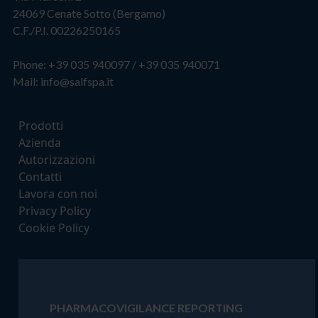
24069 Cenate Sotto (Bergamo)
C.F./P.I. 00226250165
Phone:
+39 035 940097
/
+39 035 940071
Mail:
info@salfspa.it
Prodotti
Azienda
Autorizzazioni
Contatti
Lavora con noi
Privacy Policy
Cookie Policy
PHARMACOVIGILANCE REPORTING