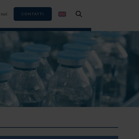
 noi
CONTATTI