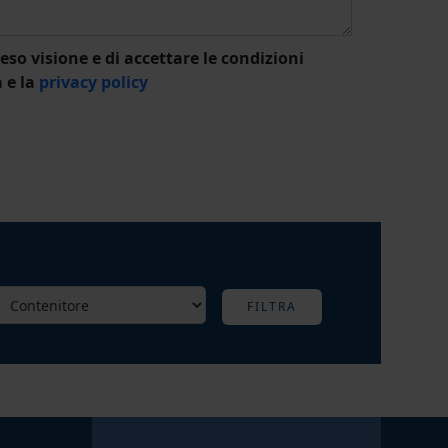
eso visione e di accettare le condizioni
a e la
privacy policy
FILTRA