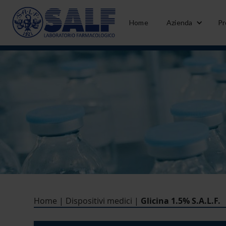
Home
Azienda
Pr
Home
|
Dispositivi medici
|
Glicina 1.5% S.A.L.F.