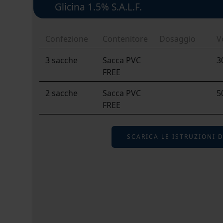
Glicina 1.5% S.A.L.F.
Confezione
Contenitore
Dosaggio
V
3 sacche
Sacca PVC
3
FREE
2 sacche
Sacca PVC
5
FREE
SCARICA LE ISTRUZIONI 