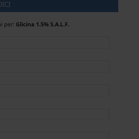
DICI
i per:
Glicina 1.5% S.A.L.F.