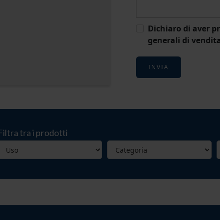
Dichiaro di aver pr
generali di vendit
INVIA
Filtra tra i prodotti