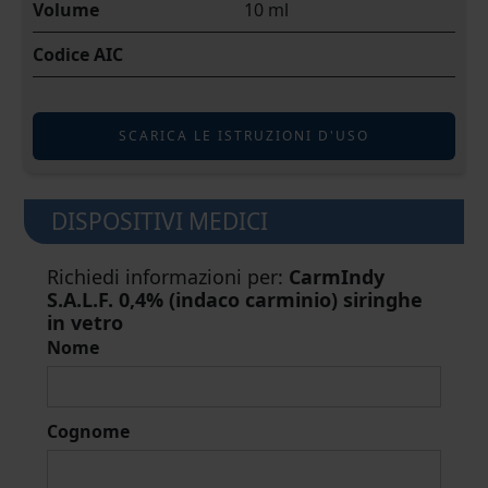
Volume
10 ml
Codice AIC
SCARICA LE ISTRUZIONI D'USO
DISPOSITIVI MEDICI
Richiedi informazioni per:
CarmIndy
S.A.L.F. 0,4% (indaco carminio) siringhe
in vetro
Nome
Cognome