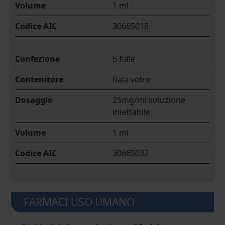
Volume
1 ml
Codice AIC
30665018
Confezione
5 fiale
Contenitore
fiala vetro
Dosaggio
25mg/ml soluzione
iniettabile
Volume
1 ml
Codice AIC
30665032
FARMACI USO UMANO